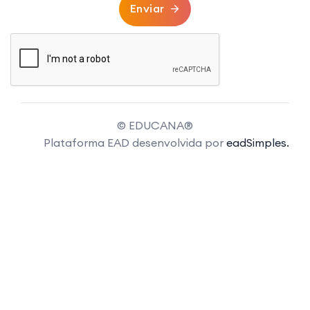
Enviar
© EDUCANA®
Plataforma EAD desenvolvida por
eadSimples.