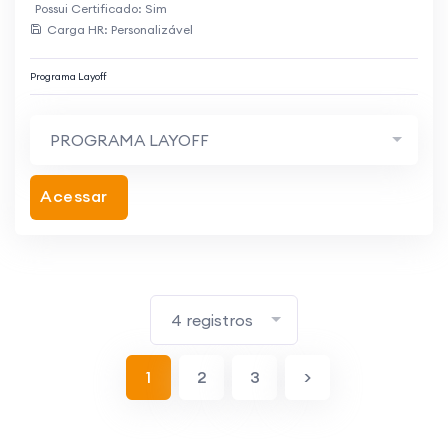
Possui Certificado: Sim
Carga HR: Personalizável
Programa Layoff
PROGRAMA LAYOFF
Acessar
4 registros
1
2
3
>