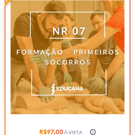
R$97,00
À VISTA