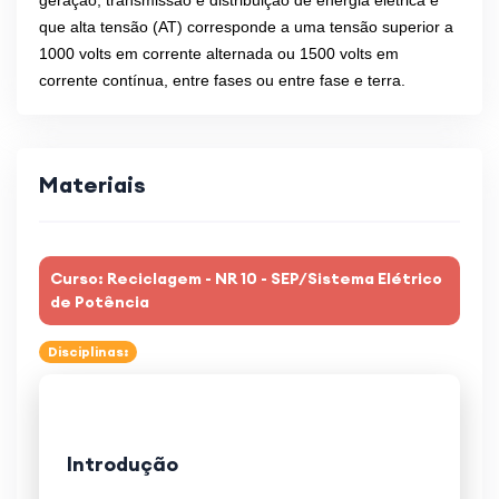
que alta tensão (AT) corresponde a uma tensão superior a
1000 volts em corrente alternada ou 1500 volts em
corrente contínua, entre fases ou entre fase e terra.
Materiais
Curso: Reciclagem - NR 10 - SEP/Sistema Elétrico
de Potência
Disciplinas:
Introdução